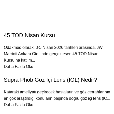
ürünü doğru zamanda sunmamızı sağlar.
45.TOD Nisan Kursu
Odakmed olarak, 3-5 Nisan 2026 tarihleri arasında, JW
Marriott Ankara Otel’inde gerçekleşen 45.TOD Nisan
Kursu’na katılm...
Daha Fazla Oku
Supra Phob Göz İçi Lens (IOL) Nedir?
Katarakt ameliyatı geçirecek hastaların ve göz cerrahlarının
en çok araştırdığı konuların başında doğru göz içi lens (IO...
Daha Fazla Oku