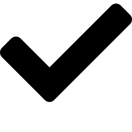
Blog
İLETİŞİM