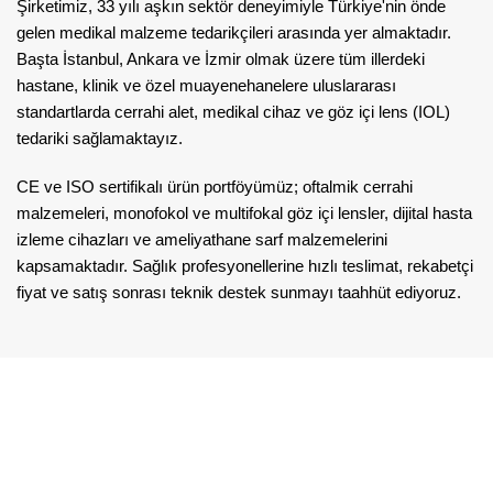
Şirketimiz, 33 yılı aşkın sektör deneyimiyle Türkiye'nin önde
gelen medikal malzeme tedarikçileri arasında yer almaktadır.
Başta İstanbul, Ankara ve İzmir olmak üzere tüm illerdeki
hastane, klinik ve özel muayenehanelere uluslararası
standartlarda cerrahi alet, medikal cihaz ve göz içi lens (IOL)
tedariki sağlamaktayız.
CE ve ISO sertifikalı ürün portföyümüz; oftalmik cerrahi
malzemeleri, monofokol ve multifokal göz içi lensler, dijital hasta
izleme cihazları ve ameliyathane sarf malzemelerini
kapsamaktadır. Sağlık profesyonellerine hızlı teslimat, rekabetçi
fiyat ve satış sonrası teknik destek sunmayı taahhüt ediyoruz.
2.500+