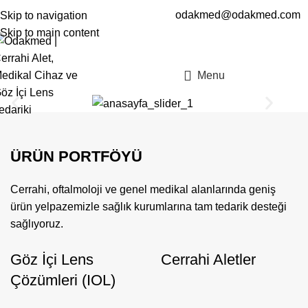
odakmed@odakmed.com
Skip to navigation
EN
TR
Skip to main content
Menu
ÜRÜN PORTFÖYÜ
Cerrahi, oftalmoloji ve genel medikal alanlarında geniş
ürün yelpazemizle sağlık kurumlarına tam tedarik desteği
sağlıyoruz.
Göz İçi Lens
Cerrahi Aletler
Çözümleri (IOL)