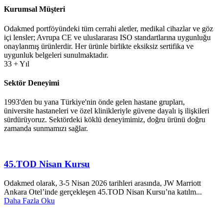
Kurumsal Müşteri
Odakmed portföyündeki tüm cerrahi aletler, medikal cihazlar ve göz
içi lensler; Avrupa CE ve uluslararası ISO standartlarına uygunluğu
onaylanmış ürünlerdir. Her ürünle birlikte eksiksiz sertifika ve
uygunluk belgeleri sunulmaktadır.
33 + Yıl
Sektör Deneyimi
1993'den bu yana Türkiye'nin önde gelen hastane grupları,
üniversite hastaneleri ve özel klinikleriyle güvene dayalı iş ilişkileri
sürdürüyoruz. Sektördeki köklü deneyimimiz, doğru ürünü doğru
zamanda sunmamızı sağlar.
45.TOD Nisan Kursu
Odakmed olarak, 3-5 Nisan 2026 tarihleri arasında, JW Marriott
Ankara Otel’inde gerçekleşen 45.TOD Nisan Kursu’na katılm...
Daha Fazla Oku