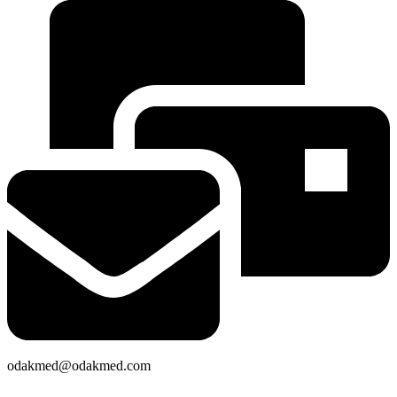
odakmed@odakmed.com