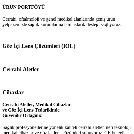
ÜRÜN PORTFÖYÜ
Cerrahi, oftalmoloji ve genel medikal alanlarında geniş ürün
yelpazemizle sağlık kurumlarına tam tedarik desteği sağlıyoruz.
Göz İçi Lens Çözümleri (IOL)
Cerrahi Aletler
Cihazlar
Cerrahi Aletler, Medikal Cihazlar
ve Göz İçi Lens Tedarikinde
Güvenilir Ortağınız
Sağlık profesyonellerine yönelik kaliteli cerrahi aletler, ileri teknoloji
medikal cihazlar ve göz içi lens çözümleri sunuyoruz. CE belgeli,