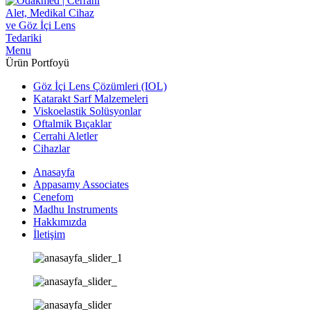
Menu
Ürün Portfoyü
Göz İçi Lens Çözümleri (IOL)
Katarakt Sarf Malzemeleri
Viskoelastik Solüsyonlar
Oftalmik Bıçaklar
Cerrahi Aletler
Cihazlar
Anasayfa
Appasamy Associates
Cenefom
Madhu Instruments
Hakkımızda
İletişim