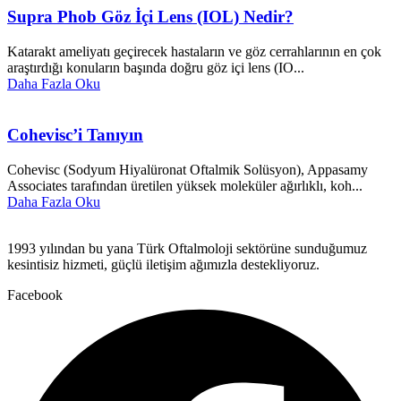
Supra Phob Göz İçi Lens (IOL) Nedir?
Katarakt ameliyatı geçirecek hastaların ve göz cerrahlarının en çok
araştırdığı konuların başında doğru göz içi lens (IO...
Daha Fazla Oku
Cohevisc’i Tanıyın
Cohevisc (Sodyum Hiyalüronat Oftalmik Solüsyon), Appasamy
Associates tarafından üretilen yüksek moleküler ağırlıklı, koh...
Daha Fazla Oku
1993 yılından bu yana Türk Oftalmoloji sektörüne sunduğumuz
kesintisiz hizmeti, güçlü iletişim ağımızla destekliyoruz.
Facebook