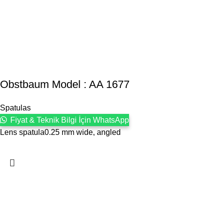
Obstbaum Model : AA 1677
Spatulas
Fiyat & Teknik Bilgi İçin WhatsApp
Lens spatula0.25 mm wide, angled