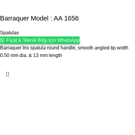
Barraquer Model : AA 1656
Spatulas
Fiyat & Teknik Bilgi İçin WhatsApp
Barraquer Iris spatula round handle, smooth angled tip width
0.50 mm dia. & 13 mm length