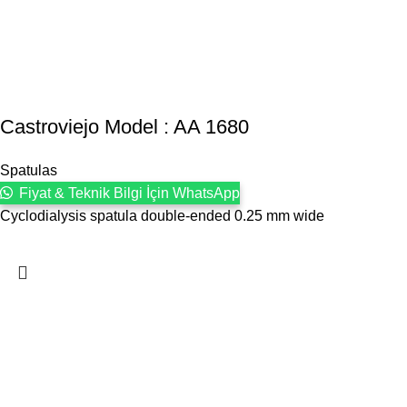
Castroviejo Model : AA 1680
Spatulas
Fiyat & Teknik Bilgi İçin WhatsApp
Cyclodialysis spatula double-ended 0.25 mm wide