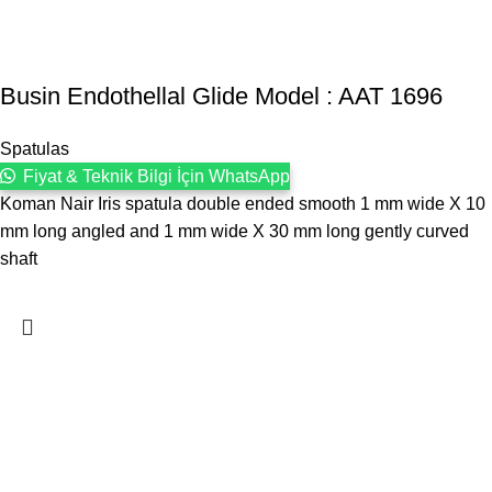
Busin Endothellal Glide Model : AAT 1696
Spatulas
Fiyat & Teknik Bilgi İçin WhatsApp
Koman Nair Iris spatula double ended smooth 1 mm wide X 10
mm long angled and 1 mm wide X 30 mm long gently curved
shaft