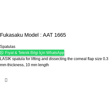
Fukasaku Model : AAT 1665
Spatulas
Fiyat & Teknik Bilgi İçin WhatsApp
LASIK spatula for lifting and dissecting the corneal flap size 0.3
mm thickness, 10 mm length