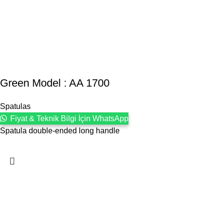
Green Model : AA 1700
Spatulas
Fiyat & Teknik Bilgi İçin WhatsApp
Spatula double-ended long handle