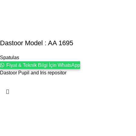
Dastoor Model : AA 1695
Spatulas
Fiyat & Teknik Bilgi İçin WhatsApp
Dastoor Pupil and Iris repositor