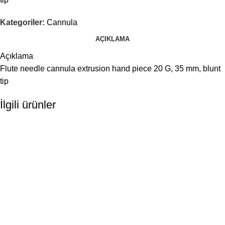
Kategoriler:
Cannula
AÇIKLAMA
Açıklama
Flute needle cannula extrusion hand piece 20 G, 35 mm, blunt
tip
İlgili ürünler