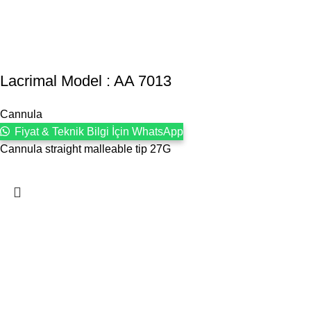
Lacrimal Model : AA 7013
Cannula
Fiyat & Teknik Bilgi İçin WhatsApp
Cannula straight malleable tip 27G