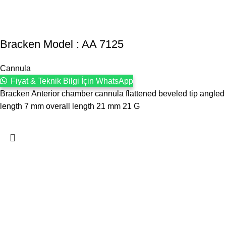
Bracken Model : AA 7125
Cannula
Fiyat & Teknik Bilgi İçin WhatsApp
Bracken Anterior chamber cannula flattened beveled tip angled
length 7 mm overall length 21 mm 21 G