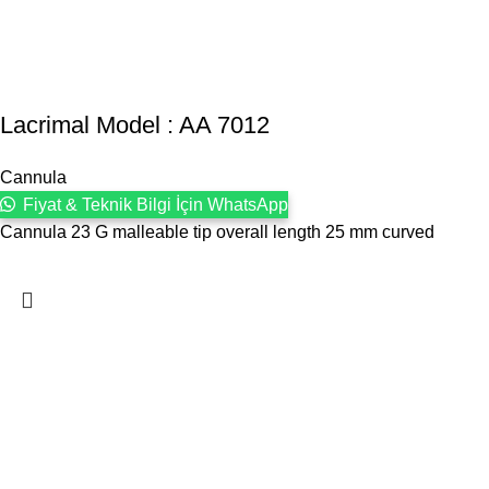
Lacrimal Model : AA 7012
Cannula
Fiyat & Teknik Bilgi İçin WhatsApp
Cannula 23 G malleable tip overall length 25 mm curved