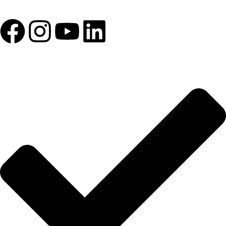
kesintisiz hizmeti, güçlü iletişim ağımızla destekliyoruz.
HIZLI BAĞLANTILAR