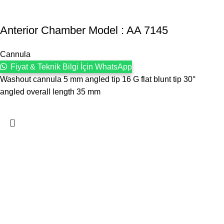
Anterior Chamber Model : AA 7145
Cannula
Fiyat & Teknik Bilgi İçin WhatsApp
Washout cannula 5 mm angled tip 16 G flat blunt tip 30°
angled overall length 35 mm