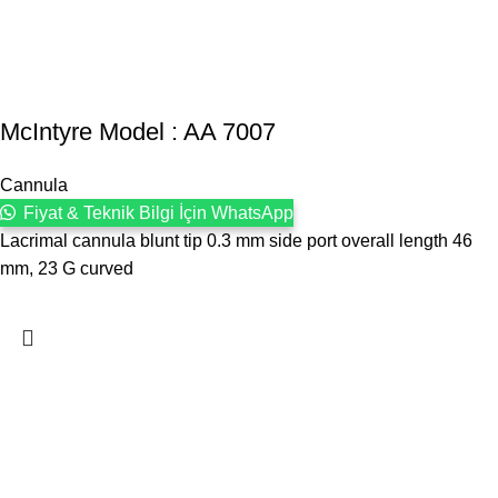
McIntyre Model : AA 7007
Cannula
Fiyat & Teknik Bilgi İçin WhatsApp
Lacrimal cannula blunt tip 0.3 mm side port overall length 46
mm, 23 G curved