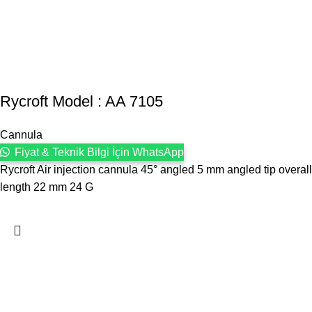
Rycroft Model : AA 7105
Cannula
Fiyat & Teknik Bilgi İçin WhatsApp
Rycroft Air injection cannula 45° angled 5 mm angled tip overall
length 22 mm 24 G