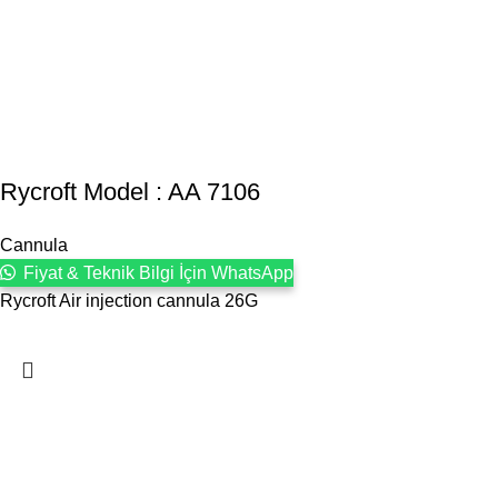
Rycroft Model : AA 7106
Cannula
Fiyat & Teknik Bilgi İçin WhatsApp
Rycroft Air injection cannula 26G