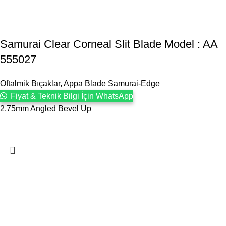
Samurai Clear Corneal Slit Blade Model : AA
555027
Oftalmik Bıçaklar
,
Appa Blade Samurai-Edge
Fiyat & Teknik Bilgi İçin WhatsApp
2.75mm Angled Bevel Up