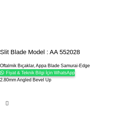
Slit Blade Model : AA 552028
Oftalmik Bıçaklar
,
Appa Blade Samurai-Edge
Fiyat & Teknik Bilgi İçin WhatsApp
2.80mm Angled Bevel Up