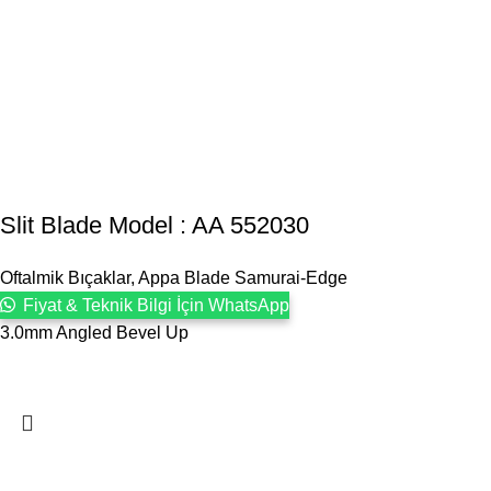
Slit Blade Model : AA 552030
Oftalmik Bıçaklar
,
Appa Blade Samurai-Edge
Fiyat & Teknik Bilgi İçin WhatsApp
3.0mm Angled Bevel Up