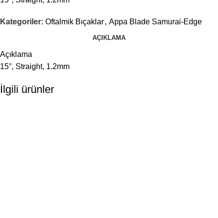
Kategoriler:
Oftalmik Bıçaklar
,
Appa Blade Samurai-Edge
AÇIKLAMA
Açıklama
15°, Straight, 1.2mm
İlgili ürünler