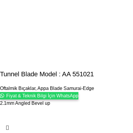
Tunnel Blade Model : AA 551021
Oftalmik Bıçaklar
,
Appa Blade Samurai-Edge
Fiyat & Teknik Bilgi İçin WhatsApp
2.1mm Angled Bevel up