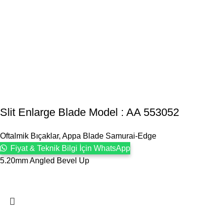
Slit Enlarge Blade Model : AA 553052
Oftalmik Bıçaklar
,
Appa Blade Samurai-Edge
Fiyat & Teknik Bilgi İçin WhatsApp
5.20mm Angled Bevel Up