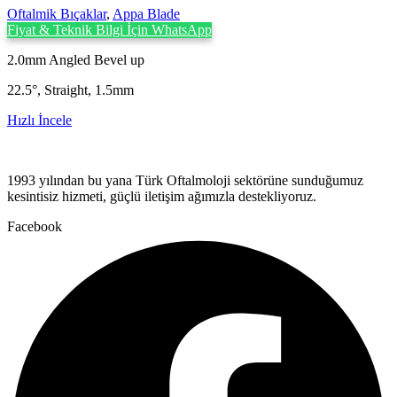
Oftalmik Bıçaklar
,
Appa Blade
Fiyat & Teknik Bilgi İçin WhatsApp
2.0mm Angled Bevel up
22.5°, Straight, 1.5mm
Hızlı İncele
1993 yılından bu yana Türk Oftalmoloji sektörüne sunduğumuz
kesintisiz hizmeti, güçlü iletişim ağımızla destekliyoruz.
Facebook