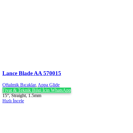
Lance Blade AA 570015
Oftalmik Bıçaklar
,
Appa Glide
Fiyat & Teknik Bilgi İçin WhatsApp
15°, Straight, 1.5mm
Hızlı İncele