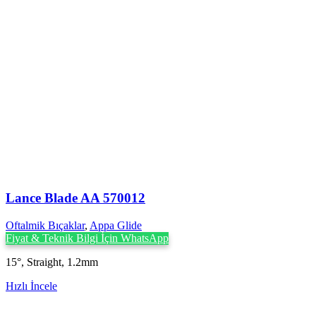
Lance Blade AA 570012
Oftalmik Bıçaklar
,
Appa Glide
Fiyat & Teknik Bilgi İçin WhatsApp
15°, Straight, 1.2mm
Hızlı İncele