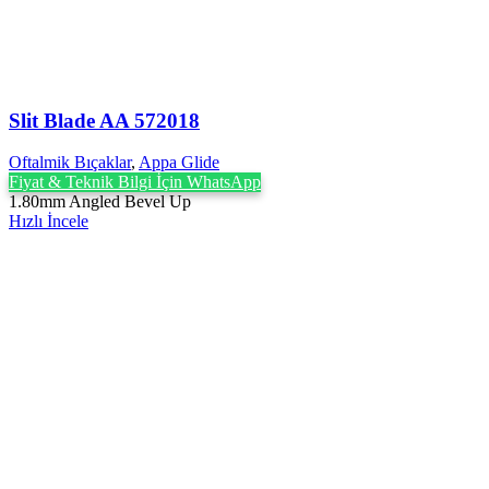
Slit Blade AA 572018
Oftalmik Bıçaklar
,
Appa Glide
Fiyat & Teknik Bilgi İçin WhatsApp
1.80mm Angled Bevel Up
Hızlı İncele