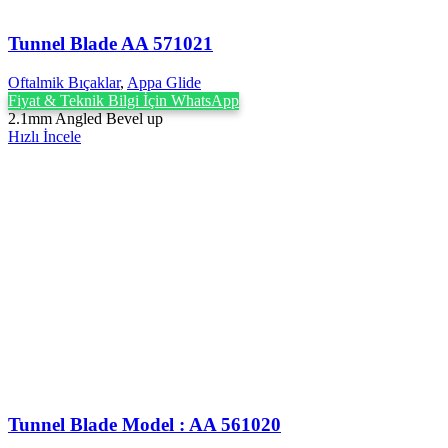
Tunnel Blade AA 571021
Oftalmik Bıçaklar
,
Appa Glide
Fiyat & Teknik Bilgi İçin WhatsApp
2.1mm Angled Bevel up
Hızlı İncele
Tunnel Blade Model : AA 561020