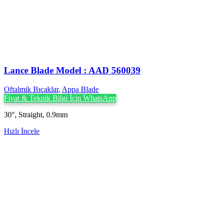
Lance Blade Model : AAD 560039
Oftalmik Bıçaklar
,
Appa Blade
Fiyat & Teknik Bilgi İçin WhatsApp
30°, Straight, 0.9mm
Hızlı İncele