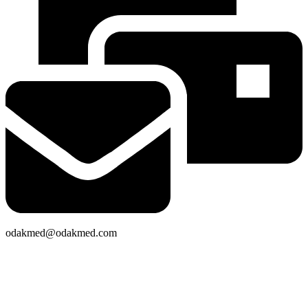
odakmed@odakmed.com