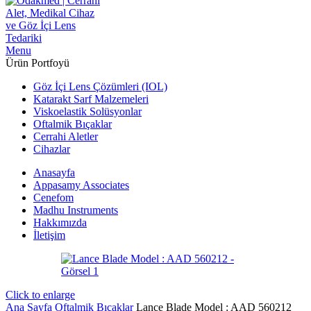
Menu
Ürün Portfoyü
Göz İçi Lens Çözümleri (IOL)
Katarakt Sarf Malzemeleri
Viskoelastik Solüsyonlar
Oftalmik Bıçaklar
Cerrahi Aletler
Cihazlar
Anasayfa
Appasamy Associates
Cenefom
Madhu Instruments
Hakkımızda
İletişim
Click to enlarge
Ana Sayfa
Oftalmik Bıçaklar
Lance Blade Model : AAD 560212