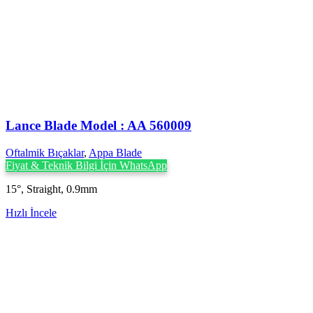
Lance Blade Model : AA 560009
Oftalmik Bıçaklar
,
Appa Blade
Fiyat & Teknik Bilgi İçin WhatsApp
15°, Straight, 0.9mm
Hızlı İncele