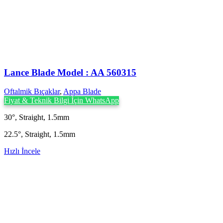
Lance Blade Model : AA 560315
Oftalmik Bıçaklar
,
Appa Blade
Fiyat & Teknik Bilgi İçin WhatsApp
30°, Straight, 1.5mm
22.5°, Straight, 1.5mm
Hızlı İncele