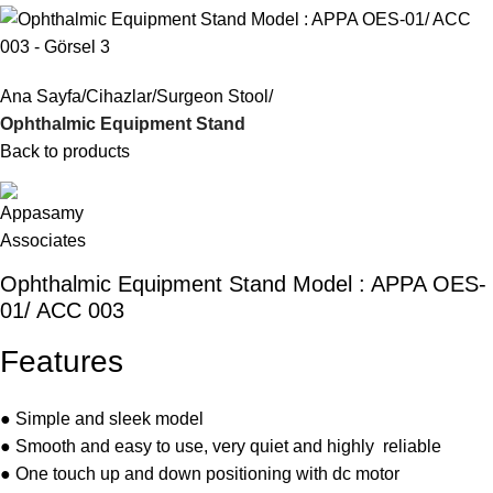
Ana Sayfa
Cihazlar
Surgeon Stool
Ophthalmic Equipment Stand
Back to products
Ophthalmic Equipment Stand Model : APPA OES-
01/ ACC 003
Features
● Simple and sleek model
● Smooth and easy to use, very quiet and highly reliable
● One touch up and down positioning with dc motor