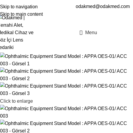
odakmed@odakmed.com
Skip to navigation
EN
TR
Skip to main content
Menu
Click to enlarge