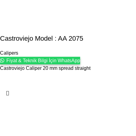
Castroviejo Model : AA 2075
Calipers
Fiyat & Teknik Bilgi İçin WhatsApp
Castroviejo Caliper 20 mm spread straight