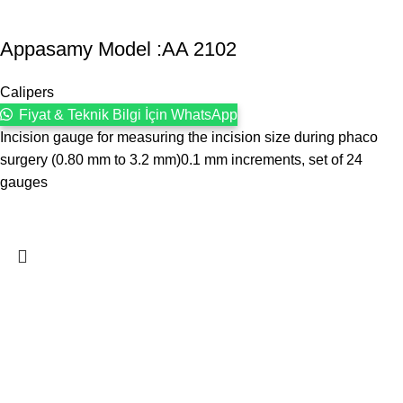
Appasamy Model :AA 2102
Calipers
Fiyat & Teknik Bilgi İçin WhatsApp
Incision gauge for measuring the incision size during phaco
surgery (0.80 mm to 3.2 mm)0.1 mm increments, set of 24
gauges