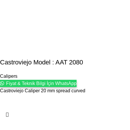
Castroviejo Model : AAT 2080
Calipers
Fiyat & Teknik Bilgi İçin WhatsApp
Castroviejo Caliper 20 mm spread curved