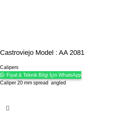
Castroviejo Model : AA 2081
Calipers
Fiyat & Teknik Bilgi İçin WhatsApp
Caliper 20 mm spread angled