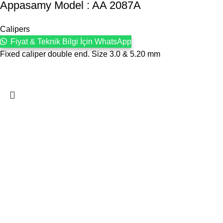
Appasamy Model : AA 2087A
Calipers
Fiyat & Teknik Bilgi İçin WhatsApp
Fixed caliper double end. Size 3.0 & 5.20 mm