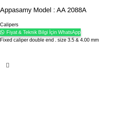
Appasamy Model : AA 2088A
Calipers
Fiyat & Teknik Bilgi İçin WhatsApp
Fixed caliper double end . size 3.5 & 4.00 mm