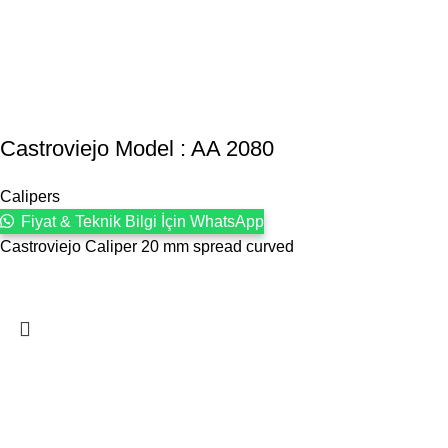
Castroviejo Model : AA 2080
Calipers
Fiyat & Teknik Bilgi İçin WhatsApp
Castroviejo Caliper 20 mm spread curved