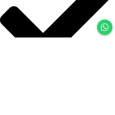
Blog
İLETİŞİM
Batıkent Kent Koop. Mahallesi 1864. Cadde, Kentkoop, Siyasal