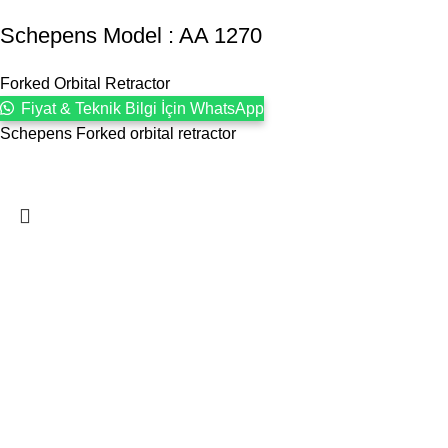
Schepens Model : AA 1270
Forked Orbital Retractor
Fiyat & Teknik Bilgi İçin WhatsApp
Schepens Forked orbital retractor