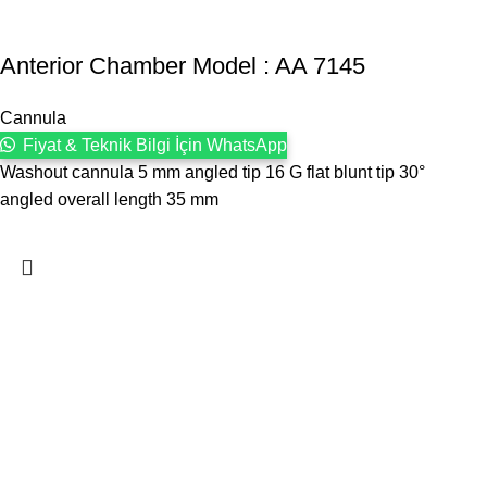
Anterior Chamber Model : AA 7145
Cannula
Fiyat & Teknik Bilgi İçin WhatsApp
Washout cannula 5 mm angled tip 16 G flat blunt tip 30°
angled overall length 35 mm