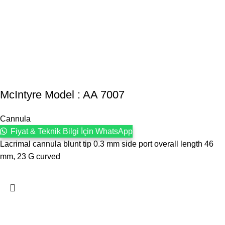
McIntyre Model : AA 7007
Cannula
Fiyat & Teknik Bilgi İçin WhatsApp
Lacrimal cannula blunt tip 0.3 mm side port overall length 46
mm, 23 G curved