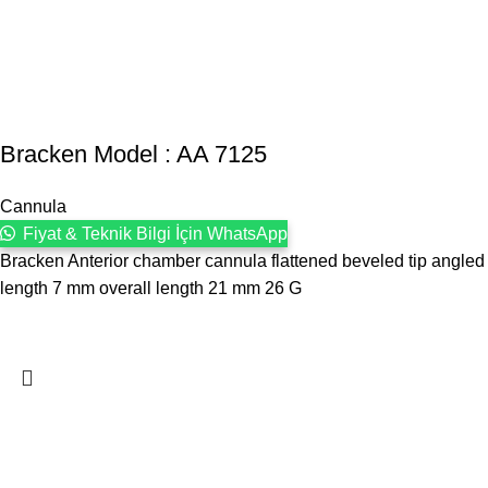
Bracken Model : AA 7125
Cannula
Fiyat & Teknik Bilgi İçin WhatsApp
Bracken Anterior chamber cannula flattened beveled tip angled
length 7 mm overall length 21 mm 26 G