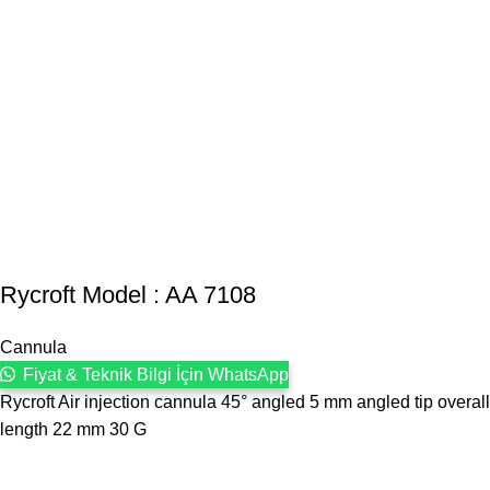
Rycroft Model : AA 7108
Cannula
Fiyat & Teknik Bilgi İçin WhatsApp
Rycroft Air injection cannula 45° angled 5 mm angled tip overall
length 22 mm 30 G