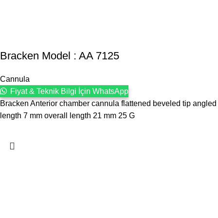
Bracken Model : AA 7125
Cannula
Fiyat & Teknik Bilgi İçin WhatsApp
Bracken Anterior chamber cannula flattened beveled tip angled
length 7 mm overall length 21 mm 25 G