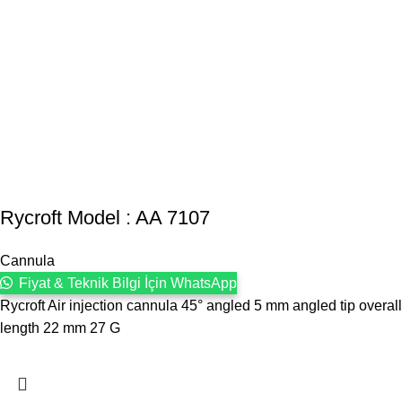
Rycroft Model : AA 7107
Cannula
Fiyat & Teknik Bilgi İçin WhatsApp
Rycroft Air injection cannula 45° angled 5 mm angled tip overall
length 22 mm 27 G