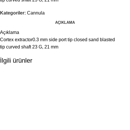
Kategoriler:
Cannula
AÇIKLAMA
Açıklama
Cortex extractor0.3 mm side port tip closed sand blasted
tip curved shaft 23 G, 21 mm
İlgili ürünler