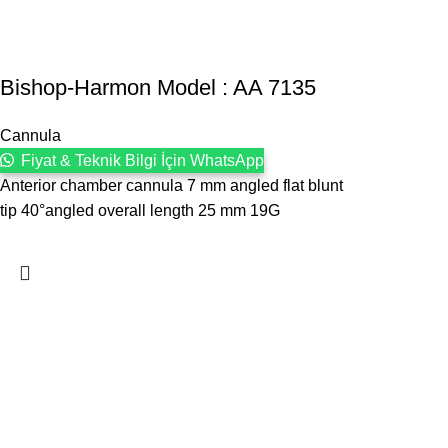
Bishop-Harmon Model : AA 7135
Cannula
Fiyat & Teknik Bilgi İçin WhatsApp
Anterior chamber cannula 7 mm angled flat blunt
tip 40°angled overall length 25 mm 19G