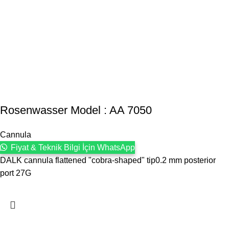
Rosenwasser Model : AA 7050
Cannula
Fiyat & Teknik Bilgi İçin WhatsApp
DALK cannula flattened "cobra-shaped" tip0.2 mm posterior
port 27G