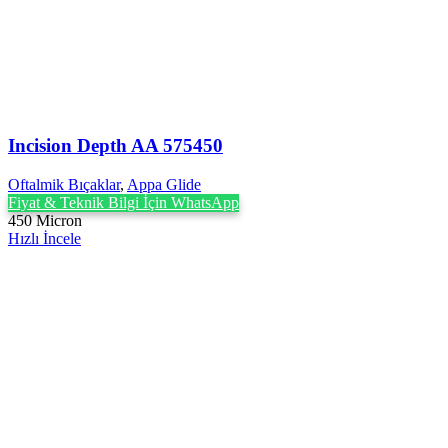
Incision Depth AA 575450
Oftalmik Bıçaklar
,
Appa Glide
Fiyat & Teknik Bilgi İçin WhatsApp
450 Micron
Hızlı İncele