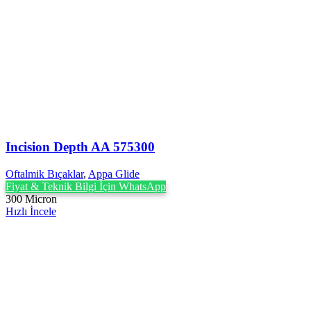
Incision Depth AA 575300
Oftalmik Bıçaklar
,
Appa Glide
Fiyat & Teknik Bilgi İçin WhatsApp
300 Micron
Hızlı İncele