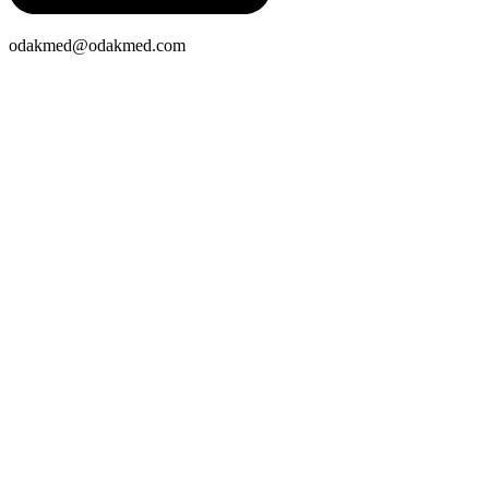
odakmed@odakmed.com