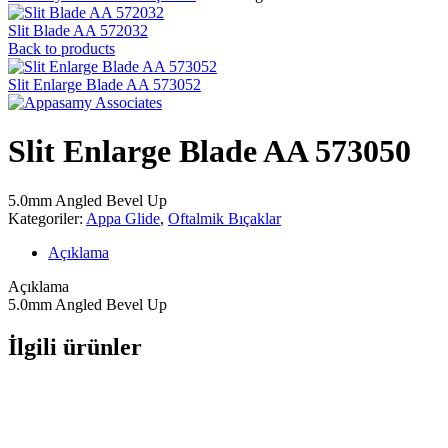
Slit Blade AA 572032
Back to products
Slit Enlarge Blade AA 573052
Slit Enlarge Blade AA 573050
5.0mm Angled Bevel Up
Kategoriler:
Appa Glide
,
Oftalmik Bıçaklar
Açıklama
Açıklama
5.0mm Angled Bevel Up
İlgili ürünler