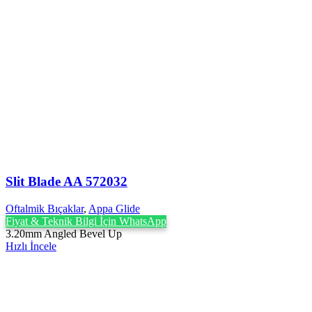
Slit Blade AA 572032
Oftalmik Bıçaklar
,
Appa Glide
Fiyat & Teknik Bilgi İçin WhatsApp
3.20mm Angled Bevel Up
Hızlı İncele