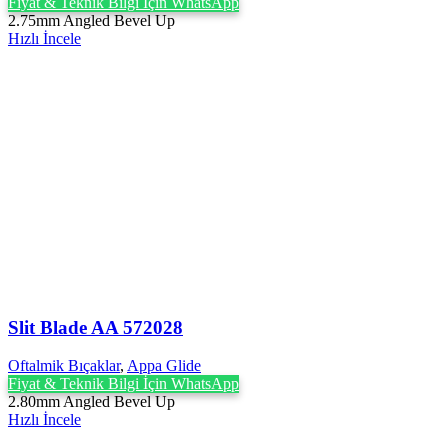
Fiyat & Teknik Bilgi İçin WhatsApp
2.75mm Angled Bevel Up
Hızlı İncele
Slit Blade AA 572028
Oftalmik Bıçaklar
,
Appa Glide
Fiyat & Teknik Bilgi İçin WhatsApp
2.80mm Angled Bevel Up
Hızlı İncele