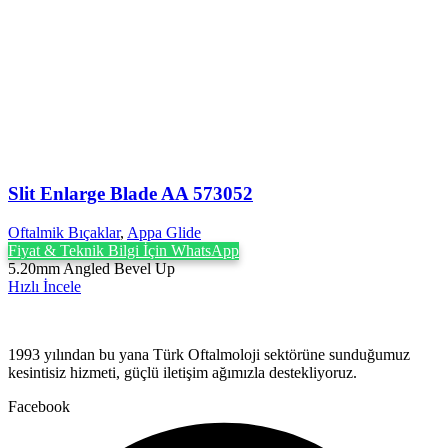
Slit Enlarge Blade AA 573052
Oftalmik Bıçaklar
,
Appa Glide
Fiyat & Teknik Bilgi İçin WhatsApp
5.20mm Angled Bevel Up
Hızlı İncele
1993 yılından bu yana Türk Oftalmoloji sektörüne sunduğumuz
kesintisiz hizmeti, güçlü iletişim ağımızla destekliyoruz.
Facebook