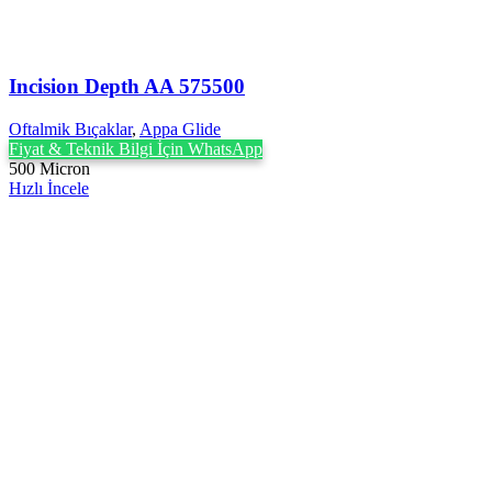
Incision Depth AA 575500
Oftalmik Bıçaklar
,
Appa Glide
Fiyat & Teknik Bilgi İçin WhatsApp
500 Micron
Hızlı İncele