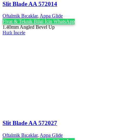
Slit Blade AA 572014
Oftalmik Bıçaklar
,
Appa Glide
Fiyat & Teknik Bilgi İçin WhatsApp
1.40mm Angled Bevel Up
Hızlı İncele
Slit Blade AA 572027
Oftalmik Bıçaklar
,
Appa Glide