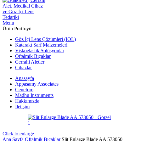
Menu
Ürün Portfoyü
Göz İçi Lens Çözümleri (IOL)
Katarakt Sarf Malzemeleri
Viskoelastik Solüsyonlar
Oftalmik Bıçaklar
Cerrahi Aletler
Cihazlar
Anasayfa
Appasamy Associates
Cenefom
Madhu Instruments
Hakkımızda
İletişim
Click to enlarge
Ana Sayfa
Oftalmik Bıçaklar
Slit Enlarge Blade AA 573050