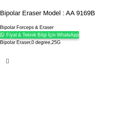
Bipolar Eraser Model : AA 9169B
Bipolar Forceps & Eraser
Fiyat & Teknik Bilgi İçin WhatsApp
Bipolar Eraser,0 degree,25G