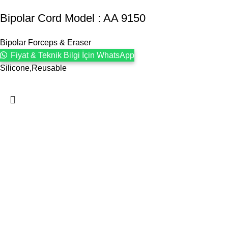
Bipolar Cord Model : AA 9150
Bipolar Forceps & Eraser
Fiyat & Teknik Bilgi İçin WhatsApp
Silicone,Reusable