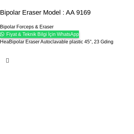
Bipolar Eraser Model : AA 9169
Bipolar Forceps & Eraser
Fiyat & Teknik Bilgi İçin WhatsApp
HeaBipolar Eraser Autoclavable plastic 45°, 23 Gding