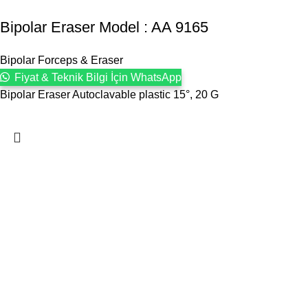
Bipolar Eraser Model : AA 9165
Bipolar Forceps & Eraser
Fiyat & Teknik Bilgi İçin WhatsApp
Bipolar Eraser Autoclavable plastic 15°, 20 G