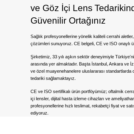
ve Göz İçi Lens Tedarikin
Güvenilir Ortağınız
Sağlık profesyonellerine yönelik kaliteli cerrahi aletler,
çözümleri sunuyoruz. CE belgeli, CE ve ISO onaylı ür
Şirketimiz, 33 yılı aşkın sektör deneyimiyle Türkiye'
arasında yer almaktadır. Başta İstanbul, Ankara ve İz
ve özel muayenehanelere uluslararası standartlarda ce
tedariki sağlamaktayız.
CE ve ISO sertifikalı ürün portföyümüz; oftalmik cer
içi lensler, dijital hasta izleme cihazları ve ameliya
profesyonellerine hızlı teslimat, rekabetçi fiyat ve s
ediyoruz.