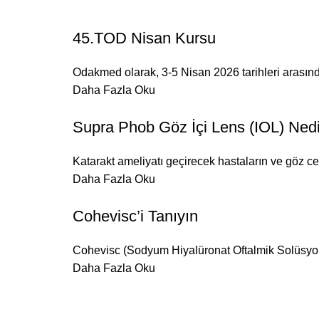
45.TOD Nisan Kursu
Odakmed olarak, 3-5 Nisan 2026 tarihleri arasın
Daha Fazla Oku
Supra Phob Göz İçi Lens (IOL) Ned
Katarakt ameliyatı geçirecek hastaların ve göz cer
Daha Fazla Oku
Cohevisc’i Tanıyın
Cohevisc (Sodyum Hiyalüronat Oftalmik Solüsyon),
Daha Fazla Oku