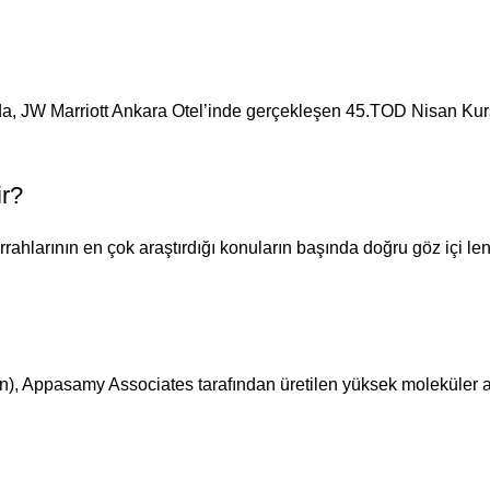
da, JW Marriott Ankara Otel’inde gerçekleşen 45.TOD Nisan Kurs
ir?
rahlarının en çok araştırdığı konuların başında doğru göz içi lens
 Appasamy Associates tarafından üretilen yüksek moleküler ağır