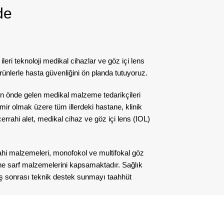
de
 ileri teknoloji medikal cihazlar ve göz içi lens
ünlerle hasta güvenliğini ön planda tutuyoruz.
nin önde gelen medikal malzeme tedarikçileri
mir olmak üzere tüm illerdeki hastane, klinik
rrahi alet, medikal cihaz ve göz içi lens (IOL)
rahi malzemeleri, monofokol ve multifokal göz
thane sarf malzemelerini kapsamaktadır. Sağlık
atış sonrası teknik destek sunmayı taahhüt