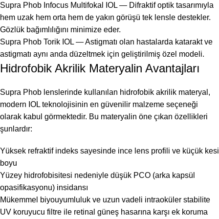
Supra Phob Infocus Multifokal IOL — Difraktif optik tasarımıyla
hem uzak hem orta hem de yakın görüşü tek lensle destekler.
Gözlük bağımlılığını minimize eder.
Supra Phob Torik IOL — Astigmatı olan hastalarda katarakt ve
astigmatı aynı anda düzeltmek için geliştirilmiş özel modeli.
Hidrofobik Akrilik Materyalin Avantajları
Supra Phob lenslerinde kullanılan hidrofobik akrilik materyal,
modern IOL teknolojisinin en güvenilir malzeme seçeneği
olarak kabul görmektedir. Bu materyalin öne çıkan özellikleri
şunlardır:
Yüksek refraktif indeks sayesinde ince lens profili ve küçük kesi
boyu
Yüzey hidrofobisitesi nedeniyle düşük PCO (arka kapsül
opasifikasyonu) insidansı
Mükemmel biyouyumluluk ve uzun vadeli intraoküler stabilite
UV koruyucu filtre ile retinal güneş hasarına karşı ek koruma