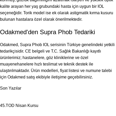
kalite arayan her yaş grubundaki hasta için uygun bir IOL
seçeneğidir. Torik model ise ek olarak astigmatik kırma kusuru
bulunan hastalara özel olarak önerilmektedir.
Odakmed'den Supra Phob Tedariki
Odakmed, Supra Phob IOL serisinin Türkiye genelindeki yetkili
tedarikçisidir. CE belgeli ve T.C. Sağlık Bakanlığı kayıtlı
ürünlerimiz; hastanelere, göz kliniklerine ve özel
muayenehanelere hızlı teslimat ve teknik destek ile
ulaştırılmaktadır. Ürün modelleri, fiyat listesi ve numune talebi
için Odakmed satış ekibiyle iletişime geçebilirsiniz.
Son Yazılar
45.TOD Nisan Kursu