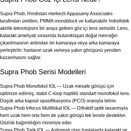
Supra Phob, Hindistan merkezli Appasamy Associates
tarafından üretilen, PMMA monoblock ve katlanabilir hidrofobik
akrilik teknolojisini bir araya getiren göz içi lens serisidir. Lens,
katarakt ameliyatı sırasında bulanıklaşan doğal merceğin
çıkarılmasının ardından ön kamaraya veya arka kamaraya
yerleştirilir; hastanın uzak ve/veya yakın görüşünü yeniden
kazanmasını sağlar.
Supra Phob Serisi Modelleri
Supra Phob Monofokol IOL — Uzak mesafe görüşü için
optimize edilmiş, stabil C-loop haptikli standart monofokol lens.
Düşük arka kapsül opasifikasyonu (PCO) oranıyla bilinir.
Supra Phob Infocus Multifokal IOL — Difraktif optik tasarımıyla
hem uzak hem orta hem de yakın görüşü tek lensle destekler.
Gözlük bağımlılığını minimize eder.
Supra Phob Torik IOL — Astigmatı olan hastalarda katarakt ve