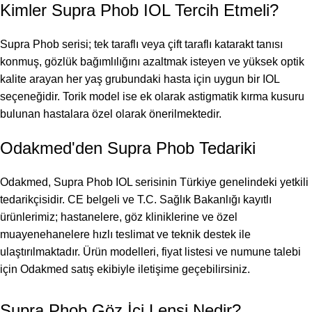
Kimler Supra Phob IOL Tercih Etmeli?
Supra Phob serisi; tek taraflı veya çift taraflı katarakt tanısı
konmuş, gözlük bağımlılığını azaltmak isteyen ve yüksek optik
kalite arayan her yaş grubundaki hasta için uygun bir IOL
seçeneğidir. Torik model ise ek olarak astigmatik kırma kusuru
bulunan hastalara özel olarak önerilmektedir.
Odakmed'den Supra Phob Tedariki
Odakmed, Supra Phob IOL serisinin Türkiye genelindeki yetkili
tedarikçisidir. CE belgeli ve T.C. Sağlık Bakanlığı kayıtlı
ürünlerimiz; hastanelere, göz kliniklerine ve özel
muayenehanelere hızlı teslimat ve teknik destek ile
ulaştırılmaktadır. Ürün modelleri, fiyat listesi ve numune talebi
için Odakmed satış ekibiyle iletişime geçebilirsiniz.
Supra Phob Göz İçi Lensi Nedir?