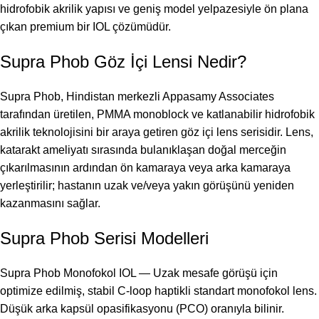
hidrofobik akrilik yapısı ve geniş model yelpazesiyle ön plana
çıkan premium bir IOL çözümüdür.
Supra Phob Göz İçi Lensi Nedir?
Supra Phob, Hindistan merkezli Appasamy Associates
tarafından üretilen, PMMA monoblock ve katlanabilir hidrofobik
akrilik teknolojisini bir araya getiren göz içi lens serisidir. Lens,
katarakt ameliyatı sırasında bulanıklaşan doğal merceğin
çıkarılmasının ardından ön kamaraya veya arka kamaraya
yerleştirilir; hastanın uzak ve/veya yakın görüşünü yeniden
kazanmasını sağlar.
Supra Phob Serisi Modelleri
Supra Phob Monofokol IOL — Uzak mesafe görüşü için
optimize edilmiş, stabil C-loop haptikli standart monofokol lens.
Düşük arka kapsül opasifikasyonu (PCO) oranıyla bilinir.