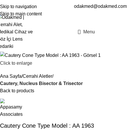
odakmed@odakmed.com
Skip to navigation
EN
TR
Skip to main content
Menu
Click to enlarge
Ana Sayfa
Cerrahi Aletler
Cautery, Nucleus Bisector & Trisector
Back to products
Cautery Cone Type Model : AA 1963