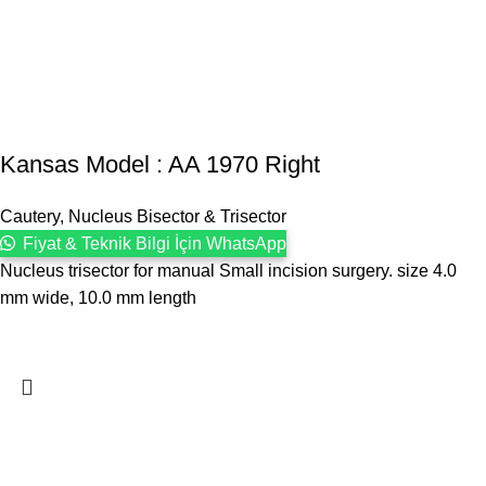
Kansas Model : AA 1970 Right
Cautery, Nucleus Bisector & Trisector
Fiyat & Teknik Bilgi İçin WhatsApp
Nucleus trisector for manual Small incision surgery. size 4.0
mm wide, 10.0 mm length