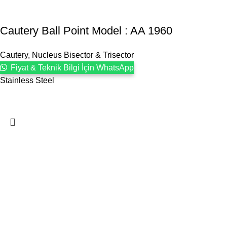
Cautery Ball Point Model : AA 1960
Cautery, Nucleus Bisector & Trisector
Fiyat & Teknik Bilgi İçin WhatsApp
Stainless Steel