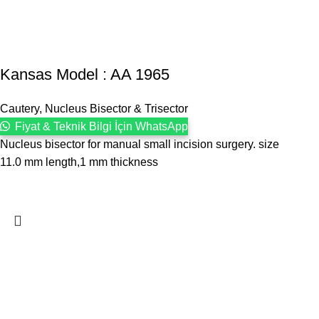
Kansas Model : AA 1965
Cautery, Nucleus Bisector & Trisector
Fiyat & Teknik Bilgi İçin WhatsApp
Nucleus bisector for manual small incision surgery. size
11.0 mm length,1 mm thickness