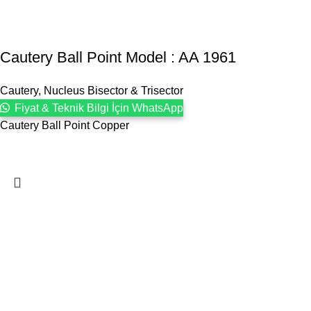
Cautery Ball Point Model : AA 1961
Cautery, Nucleus Bisector & Trisector
Fiyat & Teknik Bilgi İçin WhatsApp
Cautery Ball Point Copper