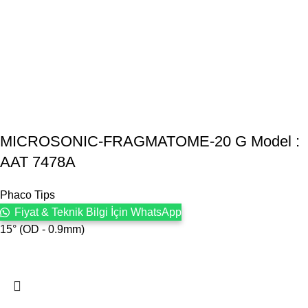
MICROSONIC-FRAGMATOME-20 G Model :
AAT 7478A
Phaco Tips
Fiyat & Teknik Bilgi İçin WhatsApp
15° (OD - 0.9mm)