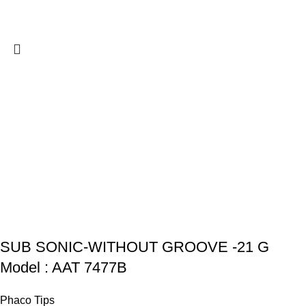
SUB SONIC-WITHOUT GROOVE -21 G
Model : AAT 7477B
Phaco Tips