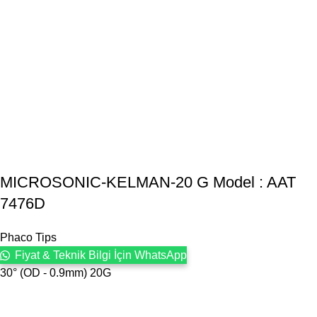
MICROSONIC-KELMAN-20 G Model : AAT
7476D
Phaco Tips
Fiyat & Teknik Bilgi İçin WhatsApp
30° (OD - 0.9mm) 20G