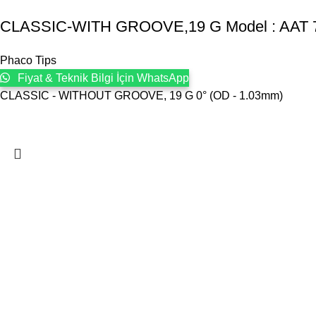
CLASSIC-WITH GROOVE,19 G Model : AAT 
Phaco Tips
Fiyat & Teknik Bilgi İçin WhatsApp
CLASSIC - WITHOUT GROOVE, 19 G 0° (OD - 1.03mm)