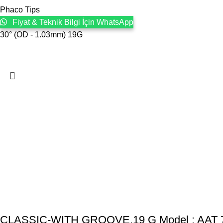
Phaco Tips
Fiyat & Teknik Bilgi İçin WhatsApp
30° (OD - 1.03mm) 19G
CLASSIC-WITH GROOVE,19 G Model : AAT 