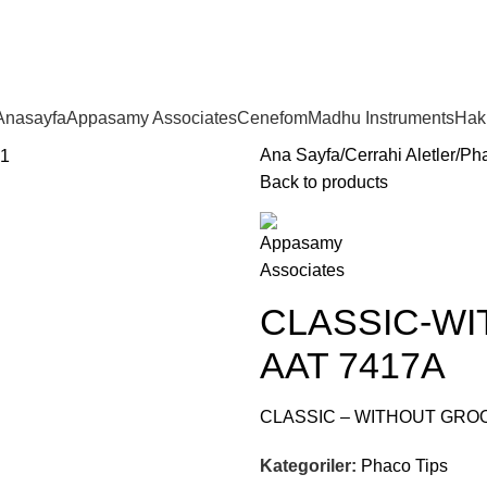
Anasayfa
Appasamy Associates
Cenefom
Madhu Instruments
Hak
Ana Sayfa
Cerrahi Aletler
Pha
Back to products
CLASSIC-WIT
AAT 7417A
CLASSIC – WITHOUT GROOVE
Kategoriler:
Phaco Tips