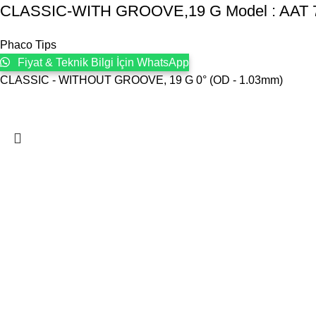
CLASSIC-WITH GROOVE,19 G Model : AAT 
Phaco Tips
Fiyat & Teknik Bilgi İçin WhatsApp
CLASSIC - WITHOUT GROOVE, 19 G 0° (OD - 1.03mm)