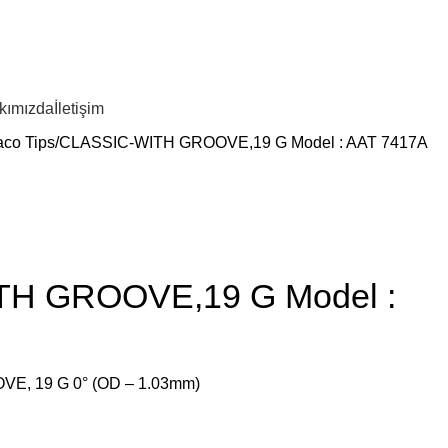
kımızda
İletişim
co Tips
CLASSIC-WITH GROOVE,19 G Model : AAT 7417A
H GROOVE,19 G Model :
, 19 G 0° (OD – 1.03mm)