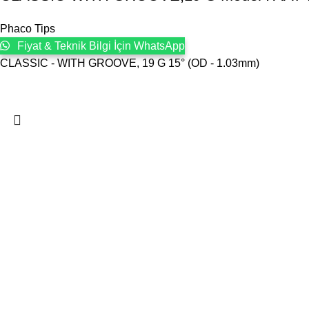
Phaco Tips
Fiyat & Teknik Bilgi İçin WhatsApp
CLASSIC - WITH GROOVE, 19 G 15° (OD - 1.03mm)