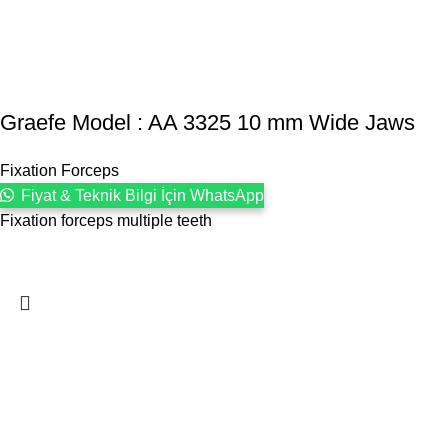
Graefe Model : AA 3325 10 mm Wide Jaws
Fixation Forceps
Fiyat & Teknik Bilgi İçin WhatsApp
Fixation forceps multiple teeth