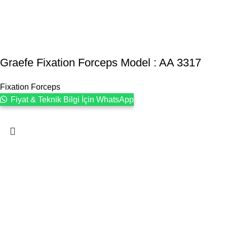
Graefe Fixation Forceps Model : AA 3317
Fixation Forceps
Fiyat & Teknik Bilgi İçin WhatsApp