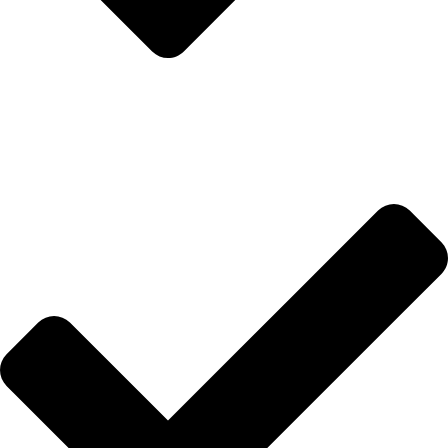
Hakkımızda