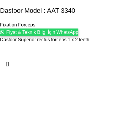
Dastoor Model : AAT 3340
Fixation Forceps
Fiyat & Teknik Bilgi İçin WhatsApp
Dastoor Superior rectus forceps 1 x 2 teeth