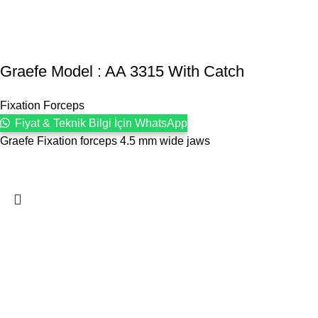
Graefe Model : AA 3315 With Catch
Fixation Forceps
Fiyat & Teknik Bilgi İçin WhatsApp
Graefe Fixation forceps 4.5 mm wide jaws