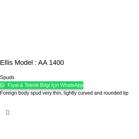
Ellis Model : AA 1400
Spuds
Fiyat & Teknik Bilgi İçin WhatsApp
Foreign body spud very thin, lightly curved and rounded tip