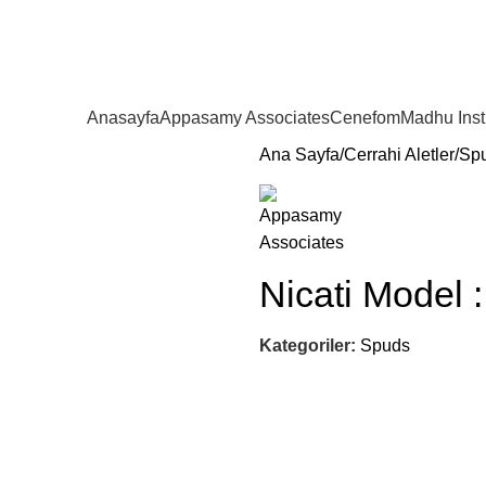
Anasayfa
Appasamy Associates
Cenefom
Madhu Ins
Ana Sayfa
Cerrahi Aletler
Sp
Nicati Model 
Kategoriler:
Spuds