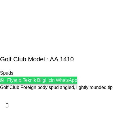
Golf Club Model : AA 1410
Spuds
Fiyat & Teknik Bilgi İçin WhatsApp
Golf Club Foreign body spud angled, lightly rounded tip