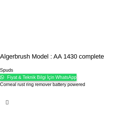
Algerbrush Model : AA 1430 complete
Spuds
Fiyat & Teknik Bilgi İçin WhatsApp
Corneal rust ring remover battery powered