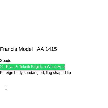
Francis Model : AA 1415
Spuds
Fiyat & Teknik Bilgi İçin WhatsApp
Foreign body spudangled, flag shaped tip