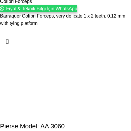
Colibri Forceps
Fiyat & Teknik Bilgi İçin WhatsApp
Barraquer Colibri Forceps, very delicate 1 x 2 teeth, 0.12 mm
with tying platform
Pierse Model: AA 3060