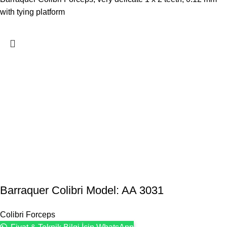
with tying platform
Barraquer Colibri Model: AA 3031
Colibri Forceps