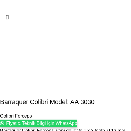
Barraquer Colibri Model: AA 3030
Colibri Forceps
Fiyat & Teknik Bilgi İçin WhatsApp
Barraquer Colibri Forceps, very delicate 1 x 2 teeth, 0.12 mm