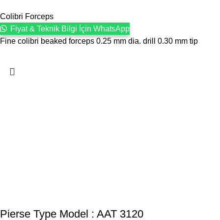
Colibri Forceps
Fiyat & Teknik Bilgi İçin WhatsApp
Fine colibri beaked forceps 0.25 mm dia. drill 0.30 mm tip
Pierse Type Model : AAT 3120