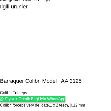
İlgili ürünler
Barraquer Colibri Model : AA 3125
Colibri Forceps
Fiyat & Teknik Bilgi İçin WhatsApp
Colibri forceps very delicate,1 x 2 teeth, 0.12 mm