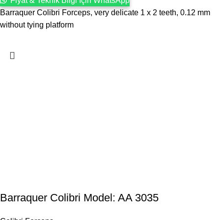
Fiyat & Teknik Bilgi İçin WhatsApp
Barraquer Colibri Forceps, very delicate 1 x 2 teeth, 0.12 mm
without tying platform
Barraquer Colibri Model: AA 3035