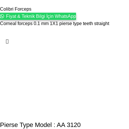
Colibri Forceps
Fiyat & Teknik Bilgi İçin WhatsApp
Corneal forceps 0.1 mm 1X1 pierse type teeth straight
Pierse Type Model : AA 3120