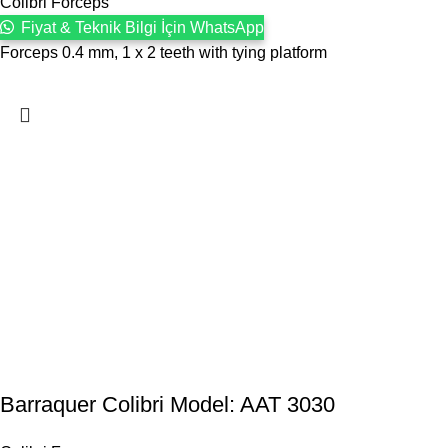
Colibri Forceps
Fiyat & Teknik Bilgi İçin WhatsApp
Forceps 0.4 mm, 1 x 2 teeth with tying platform
Barraquer Colibri Model: AAT 3030