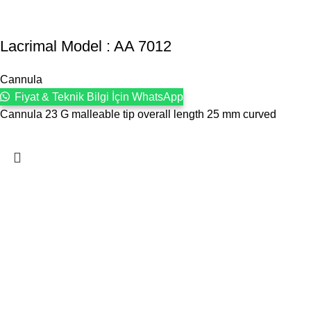
Lacrimal Model : AA 7012
Cannula
Fiyat & Teknik Bilgi İçin WhatsApp
Cannula 23 G malleable tip overall length 25 mm curved