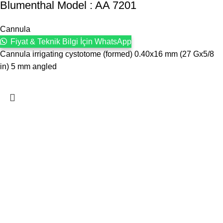
Blumenthal Model : AA 7201
Cannula
Fiyat & Teknik Bilgi İçin WhatsApp
Cannula irrigating cystotome (formed) 0.40x16 mm (27 Gx5/8
in) 5 mm angled