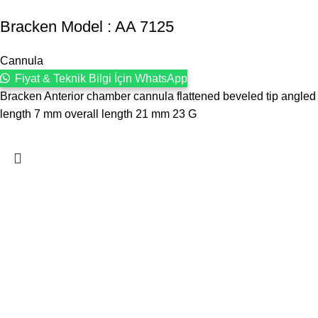
Bracken Model : AA 7125
Cannula
Fiyat & Teknik Bilgi İçin WhatsApp
Bracken Anterior chamber cannula flattened beveled tip angled
length 7 mm overall length 21 mm 23 G