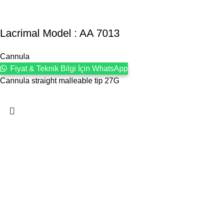
Lacrimal Model : AA 7013
Cannula
Fiyat & Teknik Bilgi İçin WhatsApp
Cannula straight malleable tip 27G