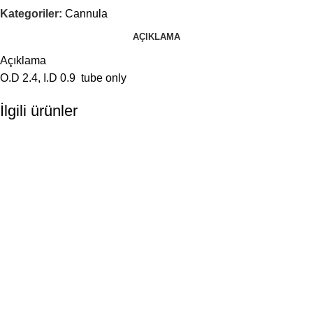
Kategoriler:
Cannula
AÇIKLAMA
Açıklama
O.D 2.4, I.D 0.9 tube only
İlgili ürünler