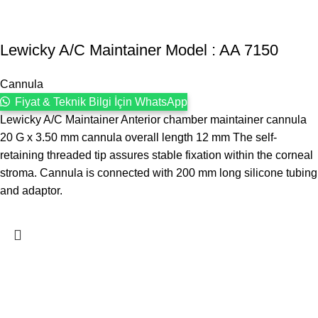
Lewicky A/C Maintainer Model : AA 7150
Cannula
Fiyat & Teknik Bilgi İçin WhatsApp
Lewicky A/C Maintainer Anterior chamber maintainer cannula
20 G x 3.50 mm cannula overall length 12 mm The self-
retaining threaded tip assures stable fixation within the corneal
stroma. Cannula is connected with 200 mm long silicone tubing
and adaptor.