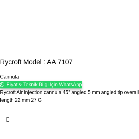
Rycroft Model : AA 7107
Cannula
Fiyat & Teknik Bilgi İçin WhatsApp
Rycroft Air injection cannula 45° angled 5 mm angled tip overall
length 22 mm 27 G