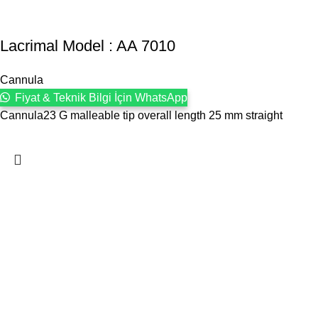
Lacrimal Model : AA 7010
Cannula
Fiyat & Teknik Bilgi İçin WhatsApp
Cannula23 G malleable tip overall length 25 mm straight