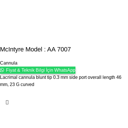
McIntyre Model : AA 7007
Cannula
Fiyat & Teknik Bilgi İçin WhatsApp
Lacrimal cannula blunt tip 0.3 mm side port overall length 46
mm, 23 G curved