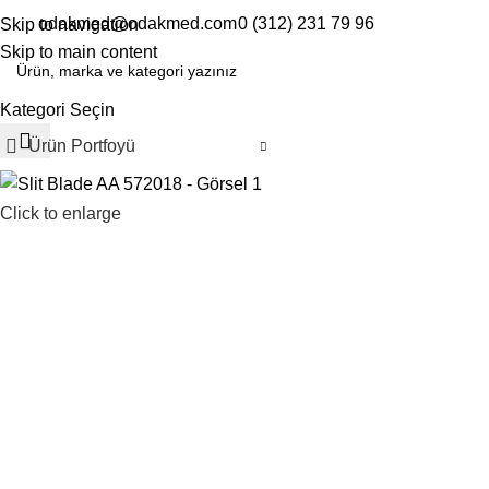
odakmed@odakmed.com
0 (312) 231 79 96
Skip to navigation
EN
TR
Skip to main content
Kategori Seçin
Ürün Portfoyü
Click to enlarge