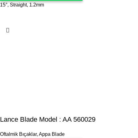
15°, Straight, 1.2mm
Lance Blade Model : AA 560029
Oftalmik Bıçaklar
,
Appa Blade