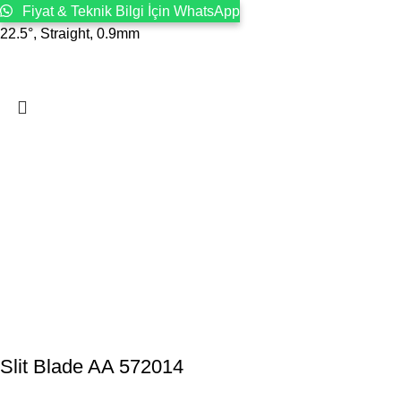
Fiyat & Teknik Bilgi İçin WhatsApp
22.5°, Straight, 0.9mm
Slit Blade AA 572014