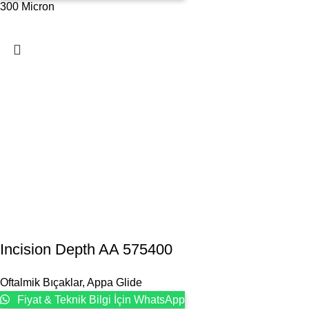
300 Micron
Incision Depth AA 575400
Oftalmik Bıçaklar
,
Appa Glide
Fiyat & Teknik Bilgi İçin WhatsApp