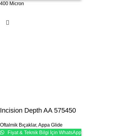
400 Micron
Incision Depth AA 575450
Oftalmik Bıçaklar
,
Appa Glide
Fiyat & Teknik Bilgi İçin WhatsApp