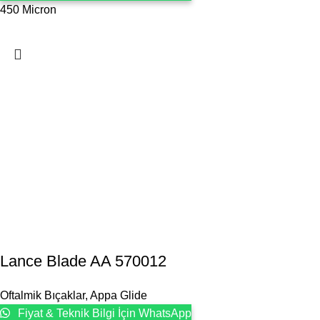
450 Micron
Lance Blade AA 570012
Oftalmik Bıçaklar
,
Appa Glide
Fiyat & Teknik Bilgi İçin WhatsApp