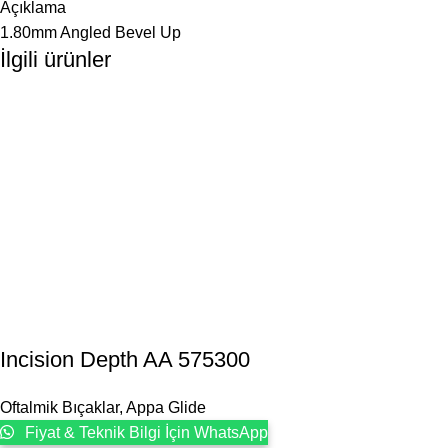
Açıklama
1.80mm Angled Bevel Up
İlgili ürünler
Incision Depth AA 575300
Oftalmik Bıçaklar
,
Appa Glide
Fiyat & Teknik Bilgi İçin WhatsApp