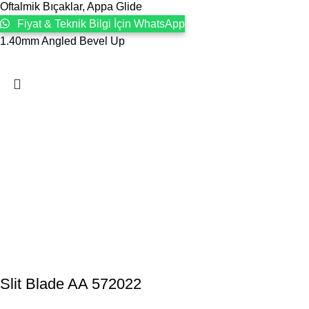
Oftalmik Bıçaklar
,
Appa Glide
Fiyat & Teknik Bilgi İçin WhatsApp
1.40mm Angled Bevel Up
Slit Blade AA 572022