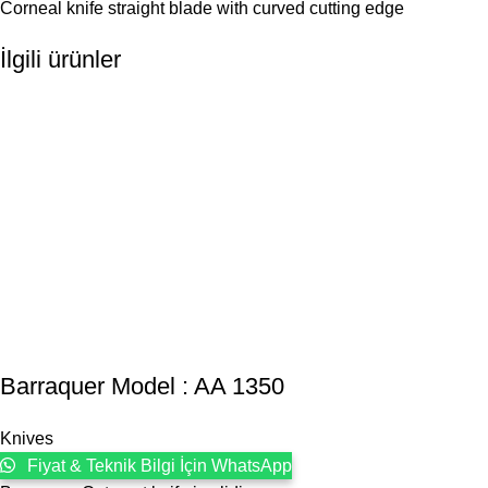
Corneal knife straight blade with curved cutting edge
İlgili ürünler
Barraquer Model : AA 1350
Knives
Fiyat & Teknik Bilgi İçin WhatsApp