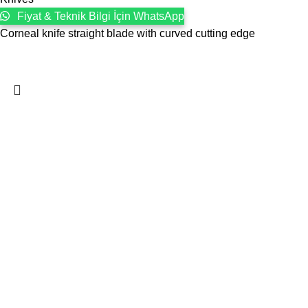
Fiyat & Teknik Bilgi İçin WhatsApp
Corneal knife straight blade with curved cutting edge