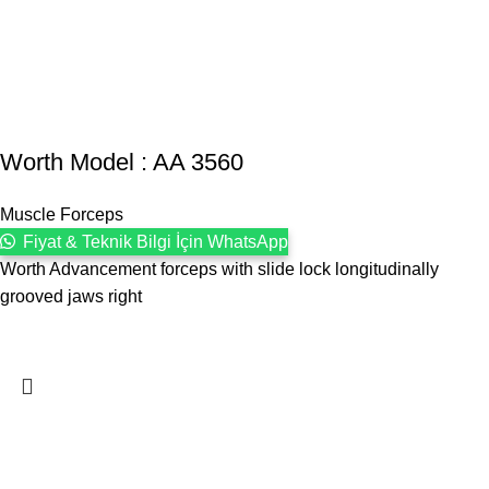
Worth Model : AA 3560
Muscle Forceps
Fiyat & Teknik Bilgi İçin WhatsApp
Worth Advancement forceps with slide lock longitudinally
grooved jaws right