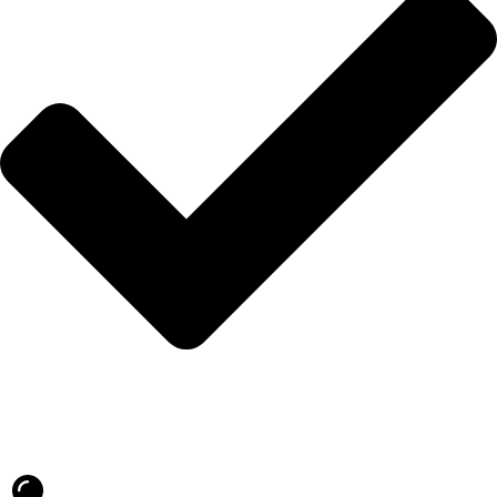
Blog
İLETİŞİM