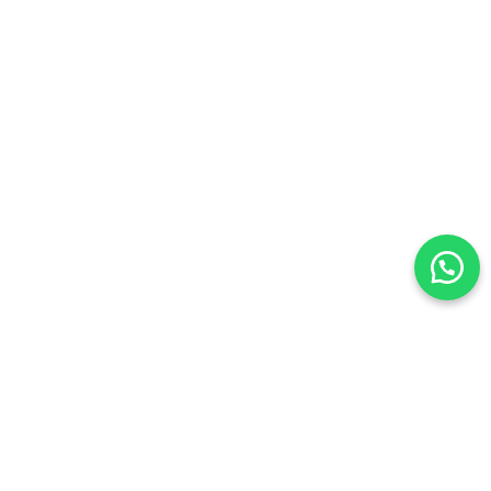
Odakmed
2026
Tüm Hakları Saklıdır