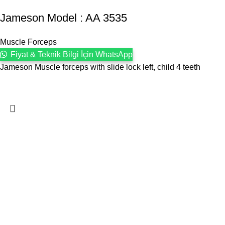
Jameson Model : AA 3535
Muscle Forceps
Fiyat & Teknik Bilgi İçin WhatsApp
Jameson Muscle forceps with slide lock left, child 4 teeth