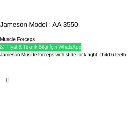
Jameson Model : AA 3550
Muscle Forceps
Fiyat & Teknik Bilgi İçin WhatsApp
Jameson Muscle forceps with slide lock right, child 6 teeth