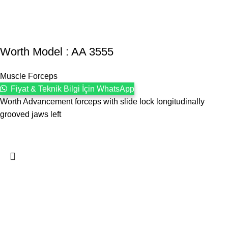
Worth Model : AA 3555
Muscle Forceps
Fiyat & Teknik Bilgi İçin WhatsApp
Worth Advancement forceps with slide lock longitudinally
grooved jaws left