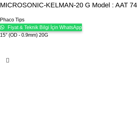
MICROSONIC-KELMAN-20 G Model : AAT 7
Phaco Tips
Fiyat & Teknik Bilgi İçin WhatsApp
15° (OD - 0.9mm) 20G