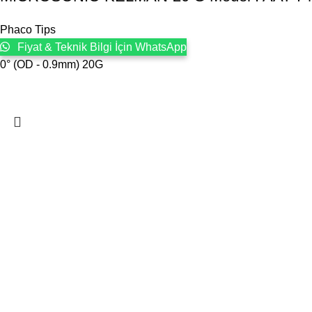
Phaco Tips
Fiyat & Teknik Bilgi İçin WhatsApp
0° (OD - 0.9mm) 20G