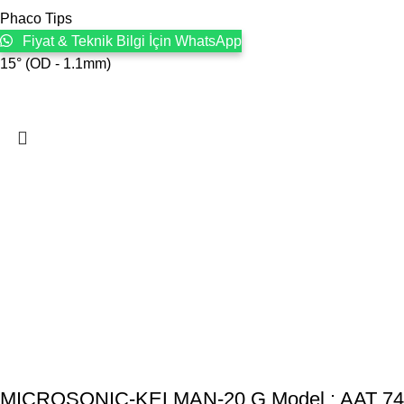
Phaco Tips
Fiyat & Teknik Bilgi İçin WhatsApp
15° (OD - 1.1mm)
MICROSONIC-KELMAN-20 G Model : AAT 7