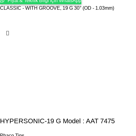
Fiyat & Teknik Bilgi İçin WhatsApp
CLASSIC - WITH GROOVE, 19 G 30° (OD - 1.03mm)
HYPERSONIC-19 G Model : AAT 7475
Phaco Tips