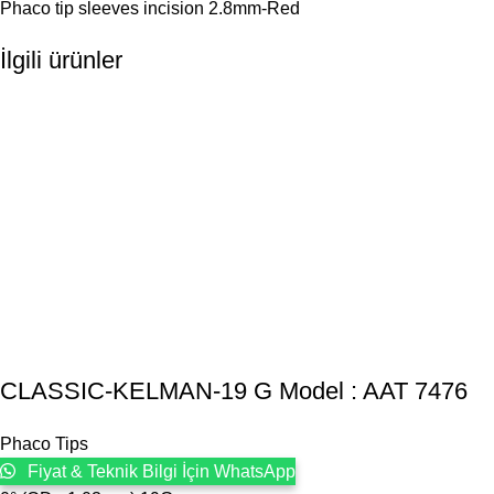
Phaco tip sleeves incision 2.8mm-Red
İlgili ürünler
CLASSIC-KELMAN-19 G Model : AAT 7476
Phaco Tips
Fiyat & Teknik Bilgi İçin WhatsApp