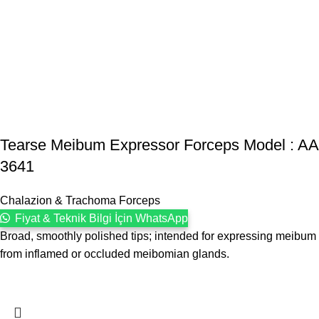
Tearse Meibum Expressor Forceps Model : AA
3641
Chalazion & Trachoma Forceps
Fiyat & Teknik Bilgi İçin WhatsApp
Broad, smoothly polished tips; intended for expressing meibum
from inflamed or occluded meibomian glands.