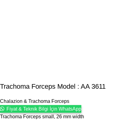
Trachoma Forceps Model : AA 3611
Chalazion & Trachoma Forceps
Fiyat & Teknik Bilgi İçin WhatsApp
Trachoma Forceps small, 26 mm width