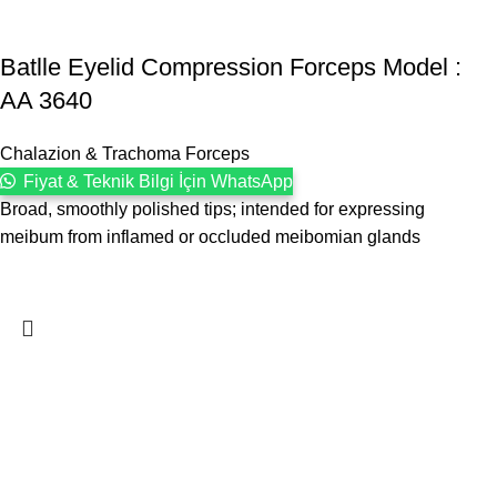
Batlle Eyelid Compression Forceps Model :
AA 3640
Chalazion & Trachoma Forceps
Fiyat & Teknik Bilgi İçin WhatsApp
Broad, smoothly polished tips; intended for expressing
meibum from inflamed or occluded meibomian glands