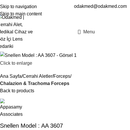
odakmed@odakmed.com
Skip to navigation
EN
TR
Skip to main content
Menu
Click to enlarge
Ana Sayfa
Cerrahi Aletler
Forceps
Chalazion & Trachoma Forceps
Back to products
Snellen Model : AA 3607