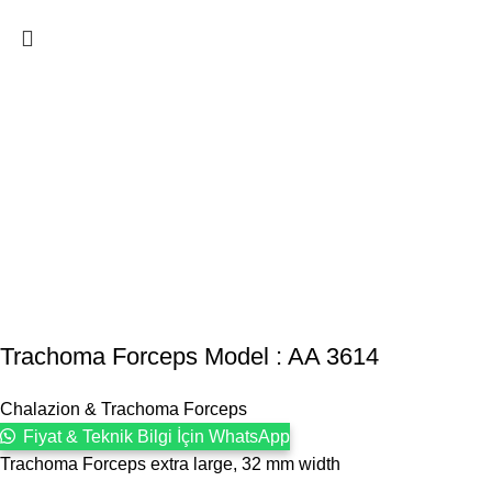
Trachoma Forceps Model : AA 3614
Chalazion & Trachoma Forceps
Fiyat & Teknik Bilgi İçin WhatsApp
Trachoma Forceps extra large, 32 mm width