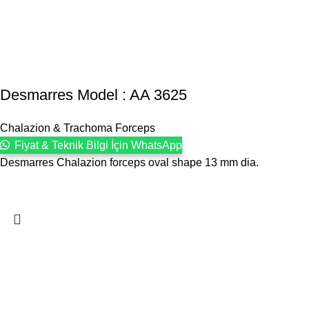
Desmarres Model : AA 3625
Chalazion & Trachoma Forceps
Fiyat & Teknik Bilgi İçin WhatsApp
Desmarres Chalazion forceps oval shape 13 mm dia.