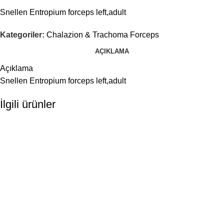
Snellen Entropium forceps left,adult
Kategoriler:
Chalazion & Trachoma Forceps
AÇIKLAMA
Açıklama
Snellen Entropium forceps left,adult
İlgili ürünler