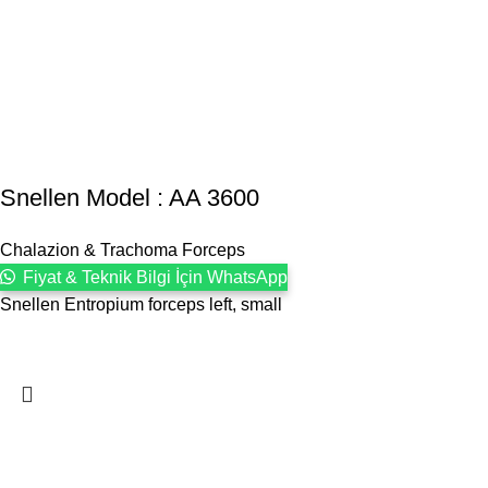
Snellen Model : AA 3600
Chalazion & Trachoma Forceps
Fiyat & Teknik Bilgi İçin WhatsApp
Snellen Entropium forceps left, small