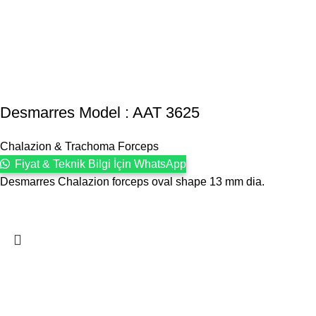
Desmarres Model : AAT 3625
Chalazion & Trachoma Forceps
Fiyat & Teknik Bilgi İçin WhatsApp
Desmarres Chalazion forceps oval shape 13 mm dia.