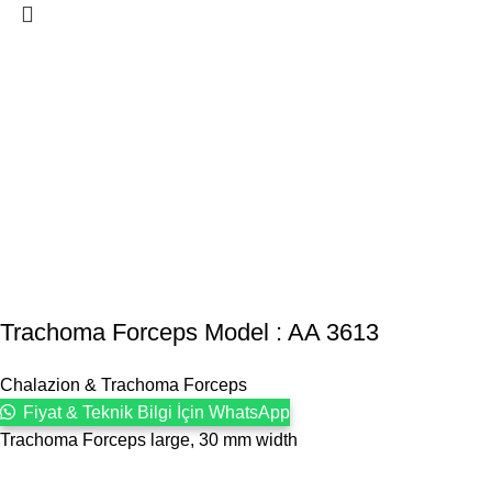
Trachoma Forceps Model : AA 3613
Chalazion & Trachoma Forceps
Fiyat & Teknik Bilgi İçin WhatsApp
Trachoma Forceps large, 30 mm width