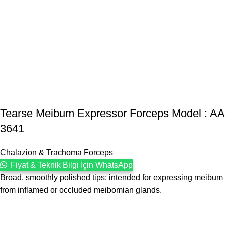
Tearse Meibum Expressor Forceps Model : AA
3641
Chalazion & Trachoma Forceps
Fiyat & Teknik Bilgi İçin WhatsApp
Broad, smoothly polished tips; intended for expressing meibum
from inflamed or occluded meibomian glands.