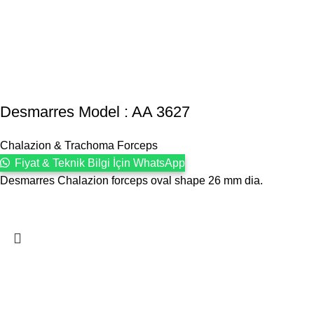
Desmarres Model : AA 3627
Chalazion & Trachoma Forceps
Fiyat & Teknik Bilgi İçin WhatsApp
Desmarres Chalazion forceps oval shape 26 mm dia.