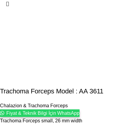
Trachoma Forceps Model : AA 3611
Chalazion & Trachoma Forceps
Fiyat & Teknik Bilgi İçin WhatsApp
Trachoma Forceps small, 26 mm width