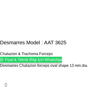
Desmarres Model : AAT 3625
Chalazion & Trachoma Forceps
Fiyat & Teknik Bilgi İçin WhatsApp
Desmarres Chalazion forceps oval shape 13 mm dia.