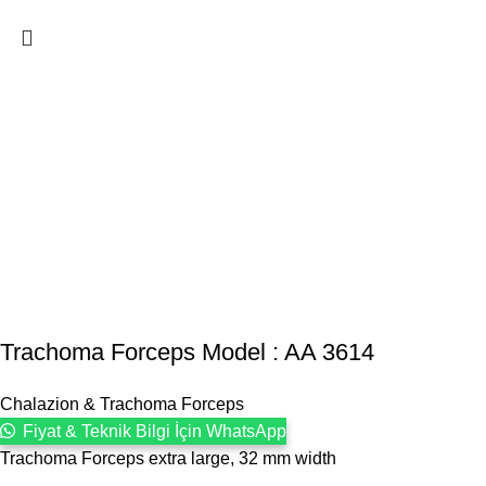
Trachoma Forceps Model : AA 3614
Chalazion & Trachoma Forceps
Fiyat & Teknik Bilgi İçin WhatsApp
Trachoma Forceps extra large, 32 mm width