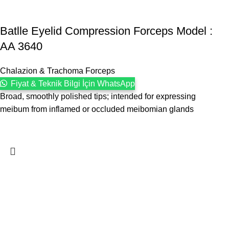
Batlle Eyelid Compression Forceps Model :
AA 3640
Chalazion & Trachoma Forceps
Fiyat & Teknik Bilgi İçin WhatsApp
Broad, smoothly polished tips; intended for expressing
meibum from inflamed or occluded meibomian glands