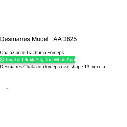
Desmarres Model : AA 3625
Chalazion & Trachoma Forceps
Fiyat & Teknik Bilgi İçin WhatsApp
Desmarres Chalazion forceps oval shape 13 mm dia.