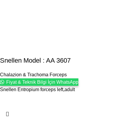
Snellen Model : AA 3607
Chalazion & Trachoma Forceps
Fiyat & Teknik Bilgi İçin WhatsApp
Snellen Entropium forceps left,adult