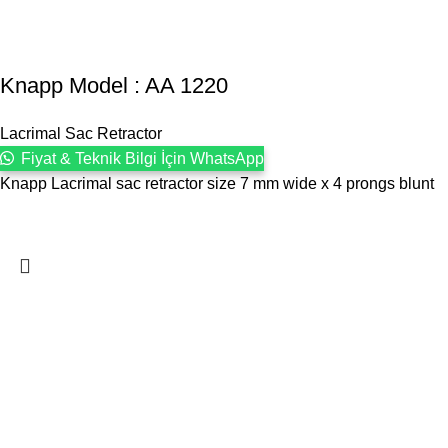
Knapp Model : AA 1220
Lacrimal Sac Retractor
Fiyat & Teknik Bilgi İçin WhatsApp
Knapp Lacrimal sac retractor size 7 mm wide x 4 prongs blunt