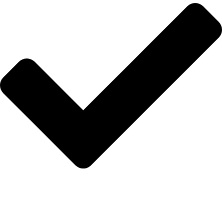
Blog
İLETİŞİM