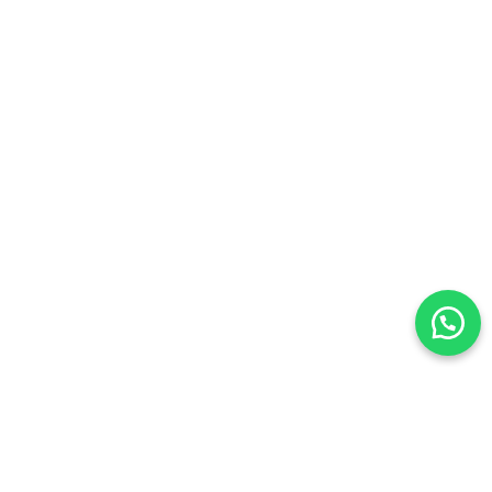
Odakmed
2026
Tüm Hakları Saklıdır