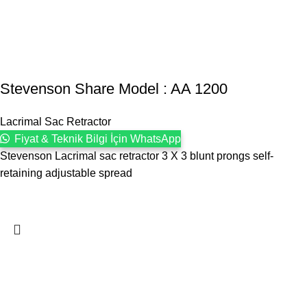
Stevenson ‍Share Model : AA 1200
Lacrimal Sac Retractor
Fiyat & Teknik Bilgi İçin WhatsApp
Stevenson Lacrimal sac retractor 3 X 3 blunt prongs self-
retaining adjustable spread