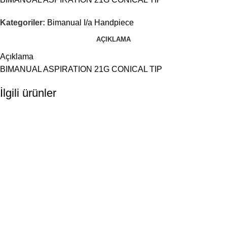
Kategoriler:
Bimanual I/a Handpiece
AÇIKLAMA
Açıklama
BIMANUAL ASPIRATION 21G CONICAL TIP
İlgili ürünler