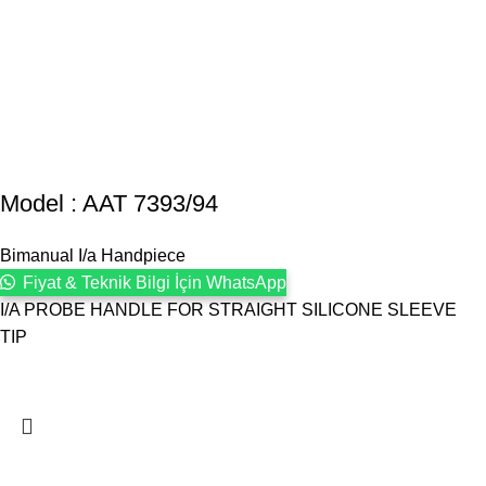
Model : AAT 7393/94
Bimanual I/a Handpiece
Fiyat & Teknik Bilgi İçin WhatsApp
I/A PROBE HANDLE FOR STRAIGHT SILICONE SLEEVE
TIP