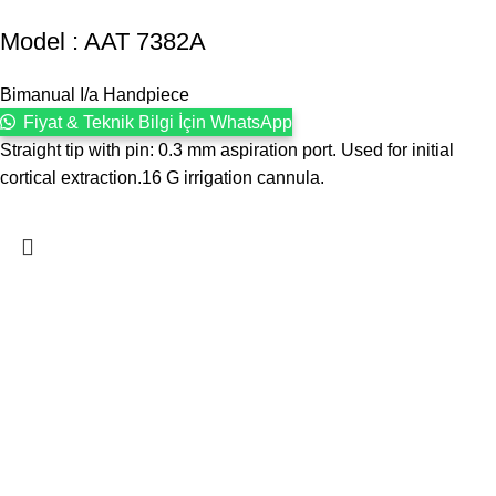
Model : AAT 7382A
Bimanual I/a Handpiece
Fiyat & Teknik Bilgi İçin WhatsApp
Straight tip with pin: 0.3 mm aspiration port. Used for initial
cortical extraction.16 G irrigation cannula.