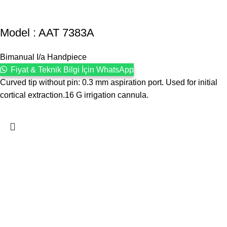
Model : AAT 7383A
Bimanual I/a Handpiece
Fiyat & Teknik Bilgi İçin WhatsApp
Curved tip without pin: 0.3 mm aspiration port. Used for initial
cortical extraction.16 G irrigation cannula.