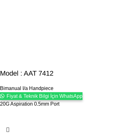
Model : AAT 7412
Bimanual I/a Handpiece
Fiyat & Teknik Bilgi İçin WhatsApp
20G Aspiration 0.5mm Port