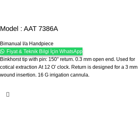
Model : AAT 7386A
Bimanual I/a Handpiece
Fiyat & Teknik Bilgi İçin WhatsApp
Binkhorst tip with pin: 150° return. 0.3 mm open end. Used for
cotical extraction At 12 O' clock. Return is designed for a 3 mm
wound insertion. 16 G irrigation cannula.