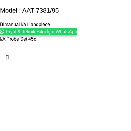
Model : AAT 7381/95
Bimanual I/a Handpiece
Fiyat & Teknik Bilgi İçin WhatsApp
I/A Probe Set 45ø